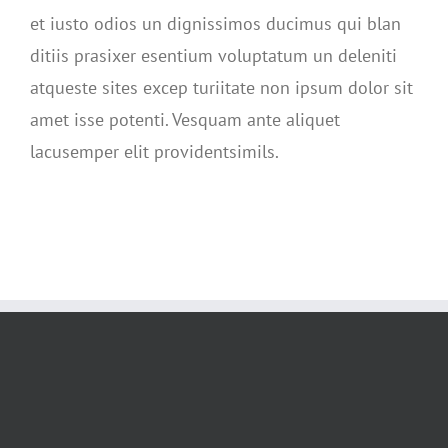
et iusto odios un dignissimos ducimus qui blan
ditiis prasixer esentium voluptatum un deleniti
atqueste sites excep turiitate non ipsum dolor sit
amet isse potenti. Vesquam ante aliquet
lacusemper elit providentsimils.