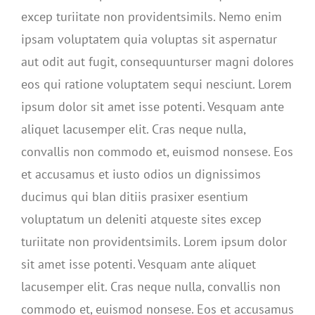
excep turiitate non providentsimils. Nemo enim
ipsam voluptatem quia voluptas sit aspernatur
aut odit aut fugit, consequunturser magni dolores
eos qui ratione voluptatem sequi nesciunt. Lorem
ipsum dolor sit amet isse potenti. Vesquam ante
aliquet lacusemper elit. Cras neque nulla,
convallis non commodo et, euismod nonsese. Eos
et accusamus et iusto odios un dignissimos
ducimus qui blan ditiis prasixer esentium
voluptatum un deleniti atqueste sites excep
turiitate non providentsimils. Lorem ipsum dolor
sit amet isse potenti. Vesquam ante aliquet
lacusemper elit. Cras neque nulla, convallis non
commodo et, euismod nonsese. Eos et accusamus